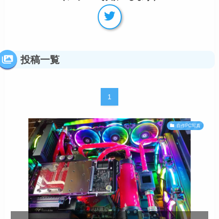
投稿一覧
1
自作PC写真