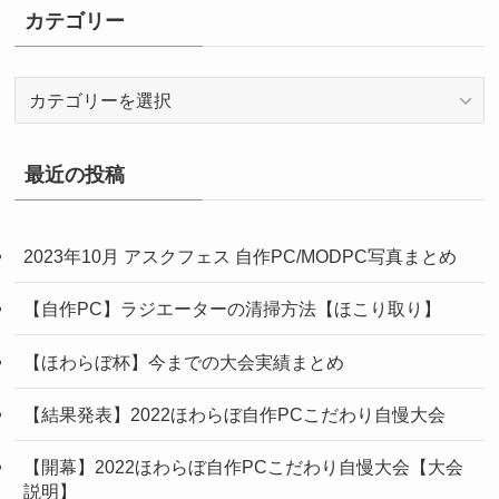
カテゴリー
カ
テ
ゴ
リ
最近の投稿
ー
2023年10月 アスクフェス 自作PC/MODPC写真まとめ
【自作PC】ラジエーターの清掃方法【ほこり取り】
【ほわらぼ杯】今までの大会実績まとめ
【結果発表】2022ほわらぼ自作PCこだわり自慢大会
【開幕】2022ほわらぼ自作PCこだわり自慢大会【大会
説明】