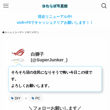
現在リニューアル中!
shift+F5でキャッシュクリアお願いします！！
ホーム
ユーザー
DIY
PC
白獅子
(@SuperJunker_)
そろそろ沼の住民になりそうで怖い今日この頃で
す。
よろしくお願いします。
DIY
＞
PC
＼フォローお願いします／