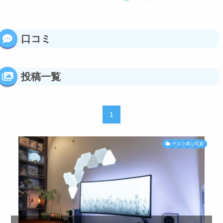
口コミ
投稿一覧
1
デスク周り写真