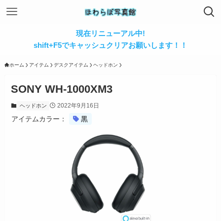
現在リニューアル中!
shift+F5でキャッシュクリアお願いします！！
ホーム
アイテム
デスクアイテム
ヘッドホン
SONY WH-1000XM3
2022年9月16日
ヘッドホン
アイテムカラー：
黒