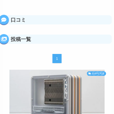
口コミ
投稿一覧
1
自作PC写真