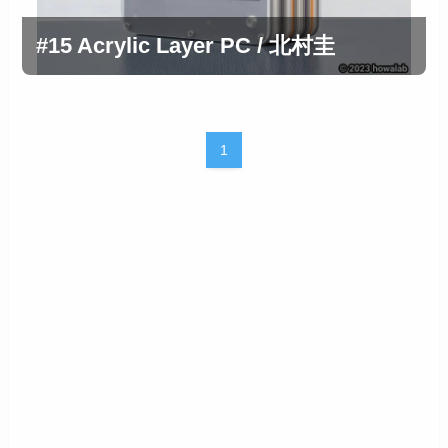
#15 Acrylic Layer PC / 北村圭
1