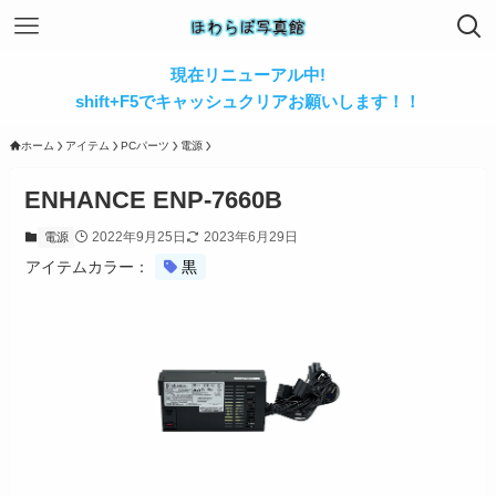
現在リニューアル中!
shift+F5でキャッシュクリアお願いします！！
ホーム
アイテム
PCパーツ
電源
ENHANCE ENP-7660B
2022年9月25日
2023年6月29日
電源
アイテムカラー：
黒