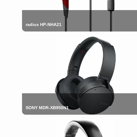
radius HP-NHA21
SONY MDR-XB950N1