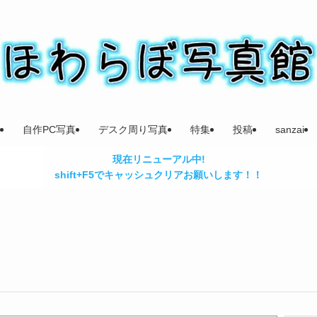
自作PC写真
デスク周り写真
特集
投稿
sanzai
現在リニューアル中!
shift+F5でキャッシュクリアお願いします！！