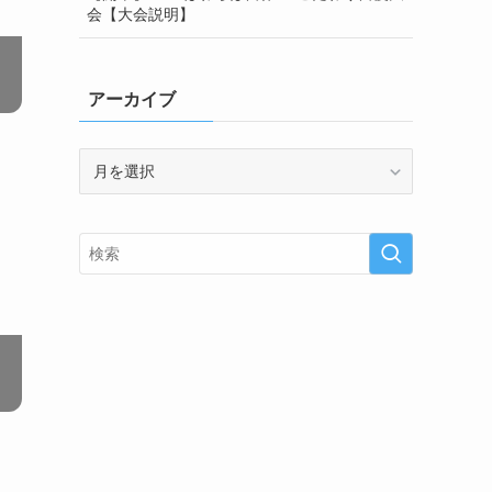
会【大会説明】
アーカイブ
ア
ー
カ
イ
ブ