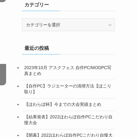
カテゴリー
カ
テ
ゴ
リ
最近の投稿
ー
2023年10月 アスクフェス 自作PC/MODPC写
真まとめ
【自作PC】ラジエーターの清掃方法【ほこり
取り】
【ほわらぼ杯】今までの大会実績まとめ
【結果発表】2022ほわらぼ自作PCこだわり自
慢大会
【開幕】2022ほわらぼ自作PCこだわり自慢大