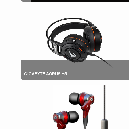
GIGABYTE AORUS H5