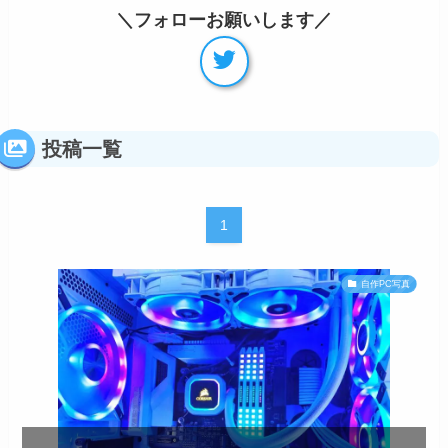
＼フォローお願いします／
投稿一覧
1
自作PC写真