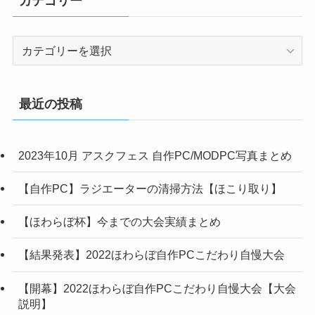
カテゴリー
カ
テ
ゴ
リ
最近の投稿
ー
2023年10月 アスクフェス 自作PC/MODPC写真まとめ
【自作PC】ラジエーターの清掃方法【ほこり取り】
【ほわらぼ杯】今までの大会実績まとめ
【結果発表】2022ほわらぼ自作PCこだわり自慢大会
【開幕】2022ほわらぼ自作PCこだわり自慢大会【大会
説明】