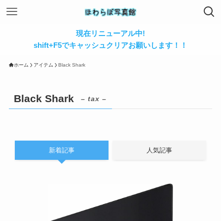
現在リニューアル中!
shift+F5でキャッシュクリアお願いします！！
ホーム
アイテム
Black Shark
Black Shark
– tax –
新着記事
人気記事