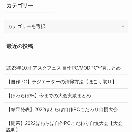
カテゴリー
カ
テ
ゴ
リ
最近の投稿
ー
2023年10月 アスクフェス 自作PC/MODPC写真まとめ
【自作PC】ラジエーターの清掃方法【ほこり取り】
【ほわらぼ杯】今までの大会実績まとめ
【結果発表】2022ほわらぼ自作PCこだわり自慢大会
【開幕】2022ほわらぼ自作PCこだわり自慢大会【大会
説明】