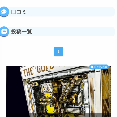
口コミ
投稿一覧
1
自作PC写真