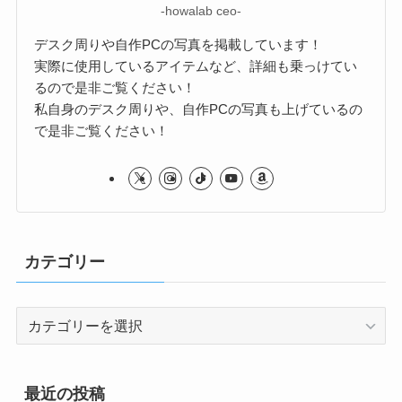
-howalab ceo-
デスク周りや自作PCの写真を掲載しています！
実際に使用しているアイテムなど、詳細も乗っけてい
るので是非ご覧ください！
私自身のデスク周りや、自作PCの写真も上げているの
で是非ご覧ください！
カテゴリー
カ
テ
ゴ
リ
最近の投稿