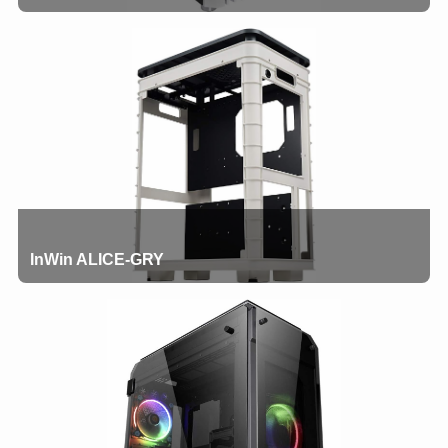
InWin ALICE-GRY