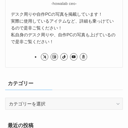
-howalab ceo-
デスク周りや自作PCの写真を掲載しています！
実際に使用しているアイテムなど、詳細も乗っけてい
るので是非ご覧ください！
私自身のデスク周りや、自作PCの写真も上げているの
で是非ご覧ください！
カテゴリー
カ
テ
ゴ
リ
最近の投稿