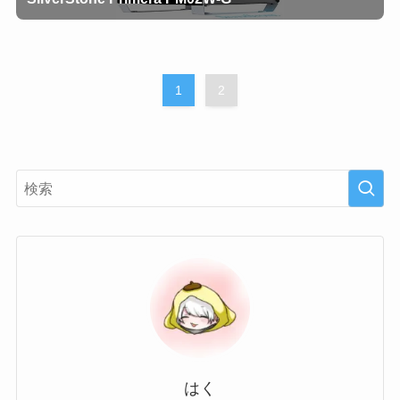
1
2
はく