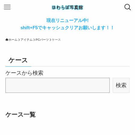
現在リニューアル中!
shift+F5でキャッシュクリアお願いします！！
ホーム
アイテム
PCパーツ
ケース
ケース
ケースから検索
検索
ケース一覧