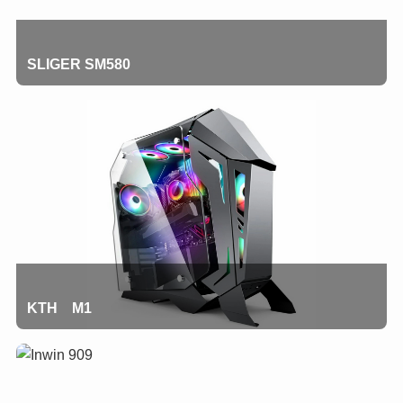
SLIGER SM580
KTH M1