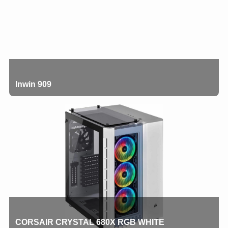
Inwin 909
CORSAIR CRYSTAL 680X RGB WHITE