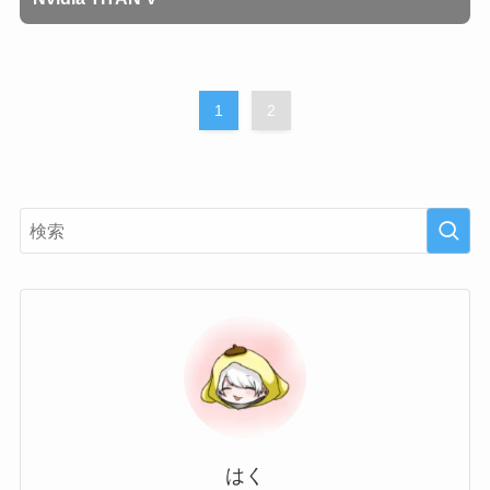
1
2
はく