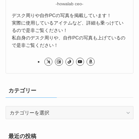
-howalab ceo-
デスク周りや自作PCの写真を掲載しています！
実際に使用しているアイテムなど、詳細も乗っけてい
るので是非ご覧ください！
私自身のデスク周りや、自作PCの写真も上げているの
で是非ご覧ください！
カテゴリー
カ
テ
ゴ
リ
最近の投稿