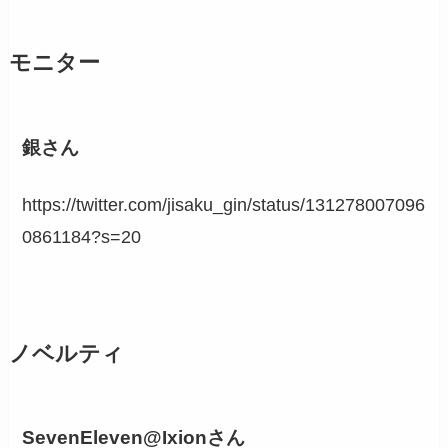
モニター
銀さん
https://twitter.com/jisaku_gin/status/131278007096
0861184?s=20
ノベルティ
SevenEleven@Ixionさん