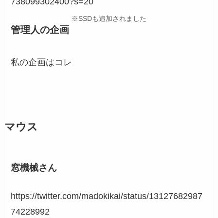
738099302400?s=20
※SSDも追加されました
管理人の企画
私の企画はコレ
マウス
窓機械さん
https://twitter.com/madokikai/status/13127682987
74228992