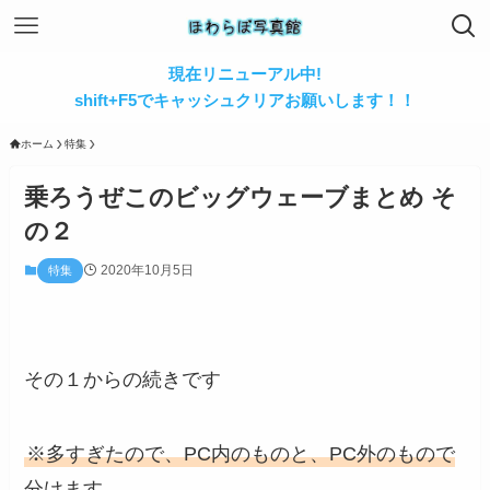
現在リニューアル中!
shift+F5でキャッシュクリアお願いします！！
ホーム
特集
乗ろうぜこのビッグウェーブまとめ そ
の２
2020年10月5日
特集
その１からの続きです
※多すぎたので、PC内のものと、PC外のもので
分けます