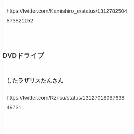
https://twitter.com/Kamishiro_e/status/1312782504
873521152
DVDドライブ
したラザリスたんさん
https://twitter.com/Rzrisu/status/13127918987638
49731