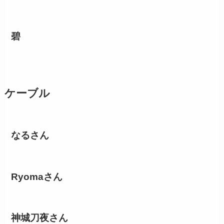
碧
ケーブル
なるさん
Ryomaさん
神城刀夜さん