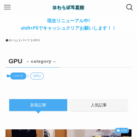
現在リニューアル中!
shift+F5でキャッシュクリアお願いします！！
ホーム
パーツ
GPU
GPU
– category –
パーツ
GPU
新着記事
人気記事
GPU