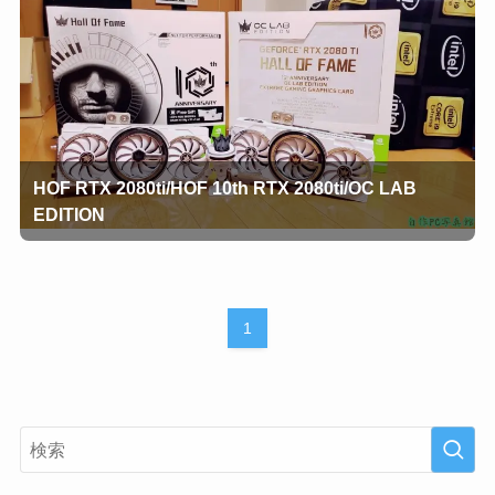
HOF RTX 2080ti/HOF 10th RTX 2080ti/OC LAB
EDITION
1